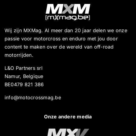
Wij zijn MXMag. Al meer dan 20 jaar delen we onze
passie voor motorcross en enduro met jou door
content te maken over de wereld van off-road
motorrijden.
L&O Partners srl
Namur, Belgique
BE0479 821 386
info@motocrossmag.be
Onze andere media