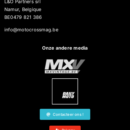
L&O Partners srl
Namur, Belgique
BE0479 821 386
info@motocrossmag.be
Onze andere media
Contacteer ons !