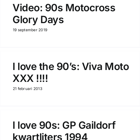
Video: 90s Motocross
Glory Days
19 september 2019
I love the 90’s: Viva Moto
XXX !!!!
21 februari 2013
I love 90s: GP Gaildorf
kwartliters 1994