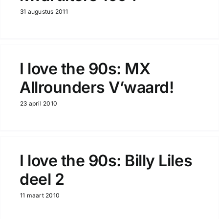
31 augustus 2011
I love the 90s: MX
Allrounders V’waard!
23 april 2010
I love the 90s: Billy Liles
deel 2
11 maart 2010