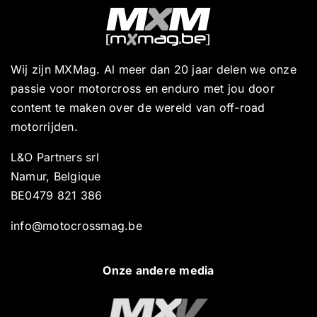
Wij zijn MXMag. Al meer dan 20 jaar delen we onze
passie voor motorcross en enduro met jou door
content te maken over de wereld van off-road
motorrijden.
L&O Partners srl
Namur, Belgique
BE0479 821 386
info@motocrossmag.be
Onze andere media