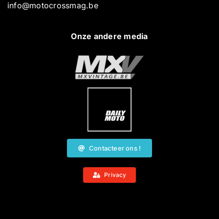
info@motocrossmag.be
Onze andere media
Contacteer ons !
Privacy