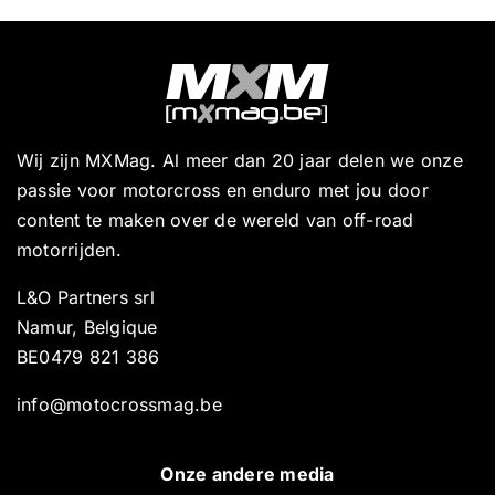
Wij zijn MXMag. Al meer dan 20 jaar delen we onze
passie voor motorcross en enduro met jou door
content te maken over de wereld van off-road
motorrijden.
L&O Partners srl
Namur, Belgique
BE0479 821 386
info@motocrossmag.be
Onze andere media