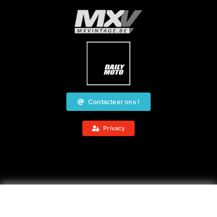
Contacteer ons !
Privacy