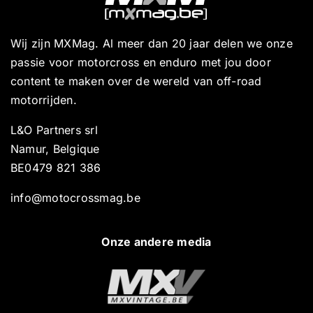
Wij zijn MXMag. Al meer dan 20 jaar delen we onze
passie voor motorcross en enduro met jou door
content te maken over de wereld van off-road
motorrijden.
L&O Partners srl
Namur, Belgique
BE0479 821 386
info@motocrossmag.be
Onze andere media