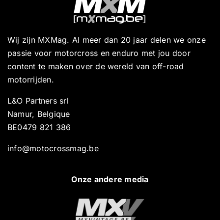
Wij zijn MXMag. Al meer dan 20 jaar delen we onze
passie voor motorcross en enduro met jou door
content te maken over de wereld van off-road
motorrijden.
L&O Partners srl
Namur, Belgique
BE0479 821 386
info@motocrossmag.be
Onze andere media