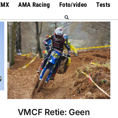
EMX
AMA Racing
Foto/video
Tests
VMCF Retie: Geen