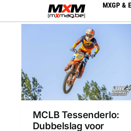
Skip
MXGP & 
to
content
MCLB Tessenderlo:
Dubbelslag voor