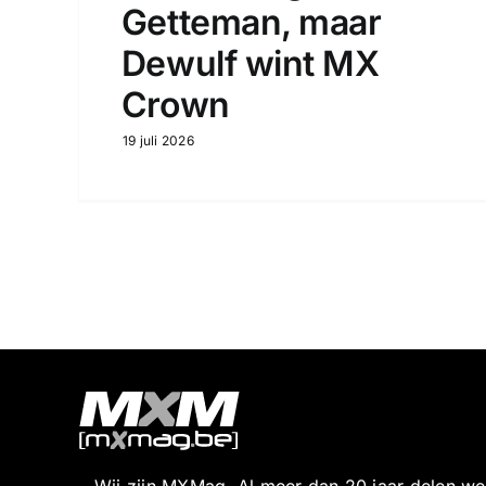
Getteman, maar
Dewulf wint MX
Crown
19 juli 2026