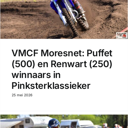
VMCF Moresnet: Puffet
(500) en Renwart (250)
winnaars in
Pinksterklassieker
25 mei 2026