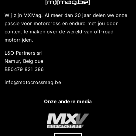
Wij zijn MXMag. Al meer dan 20 jaar delen we onze
passie voor motorcross en enduro met jou door
content te maken over de wereld van off-road
motorrijden.
L&O Partners srl
Namur, Belgique
BE0479 821 386
info@motocrossmag.be
Onze andere media