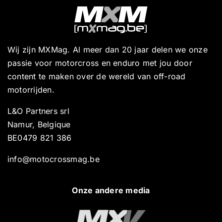
Wij zijn MXMag. Al meer dan 20 jaar delen we onze
passie voor motorcross en enduro met jou door
content te maken over de wereld van off-road
motorrijden.
L&O Partners srl
Namur, Belgique
BE0479 821 386
info@motocrossmag.be
Onze andere media