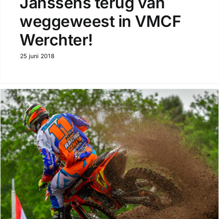
Janssens terug van
weggeweest in VMCF
Werchter!
25 juni 2018