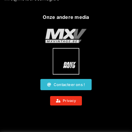
Onze andere media
Contacteer ons !
Privacy