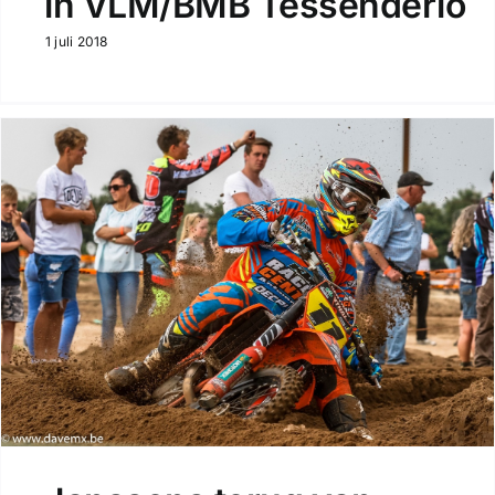
in VLM/BMB Tessenderlo
1 juli 2018