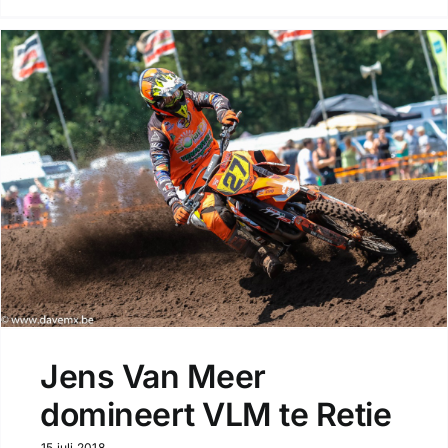
Jens Van Meer
domineert VLM te Retie
15 juli 2018