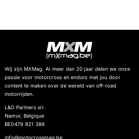
Wij zijn MXMag. Al meer dan 20 jaar delen we onze
passie voor motorcross en enduro met jou door
content te maken over de wereld van off-road
motorrijden.
L&O Partners srl
Namur, Belgique
BE0479 821 386
info@motocrossmag.be