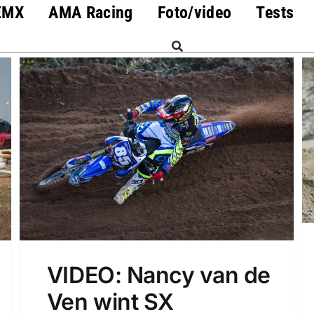
EMX
AMA Racing
Foto/video
Tests
VIDEO: Nancy van de
Ven wint SX