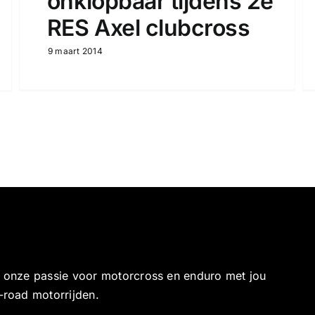
onklopbaar tijdens 2e
RES Axel clubcross
9 maart 2014
e onze passie voor motorcross en enduro met jou
-road motorrijden.