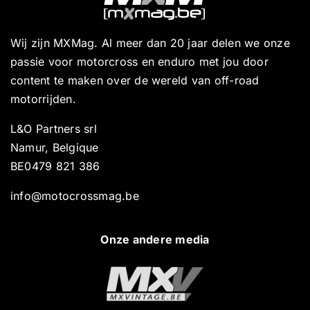
Wij zijn MXMag. Al meer dan 20 jaar delen we onze
passie voor motorcross en enduro met jou door
content te maken over de wereld van off-road
motorrijden.
L&O Partners srl
Namur, Belgique
BE0479 821 386
info@motocrossmag.be
Onze andere media