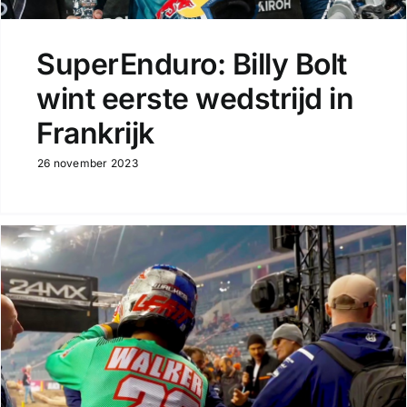
SuperEnduro: Billy Bolt
wint eerste wedstrijd in
Frankrijk
26 november 2023