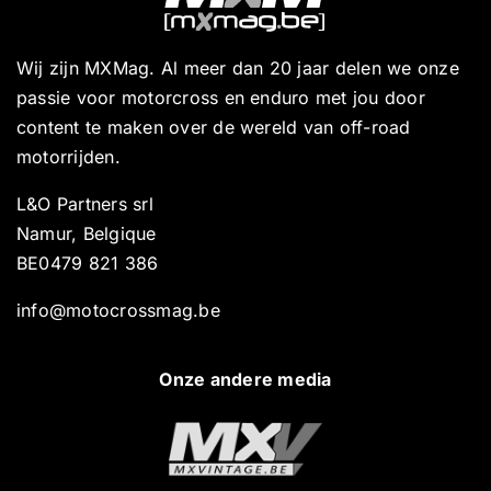
Wij zijn MXMag. Al meer dan 20 jaar delen we onze
passie voor motorcross en enduro met jou door
content te maken over de wereld van off-road
motorrijden.
L&O Partners srl
Namur, Belgique
BE0479 821 386
info@motocrossmag.be
Onze andere media