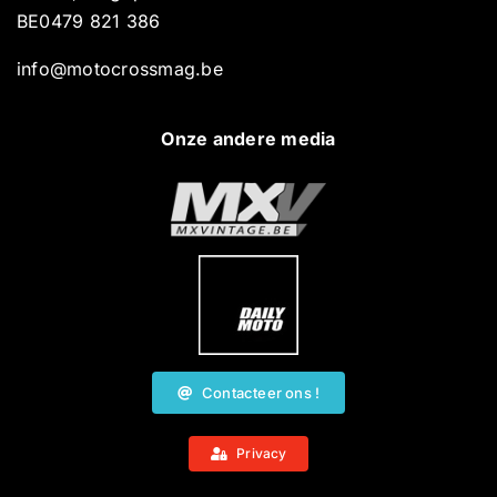
BE0479 821 386
info@motocrossmag.be
Onze andere media
Contacteer ons !
Privacy