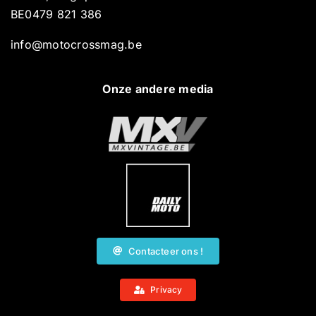
BE0479 821 386
info@motocrossmag.be
Onze andere media
Contacteer ons !
Privacy