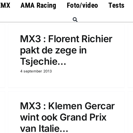
EMX
AMA Racing
Foto/video
Tests
MX3 : Florent Richier
pakt de zege in
Tsjechie…
4 september 2013
MX3 : Klemen Gercar
wint ook Grand Prix
van Italie…