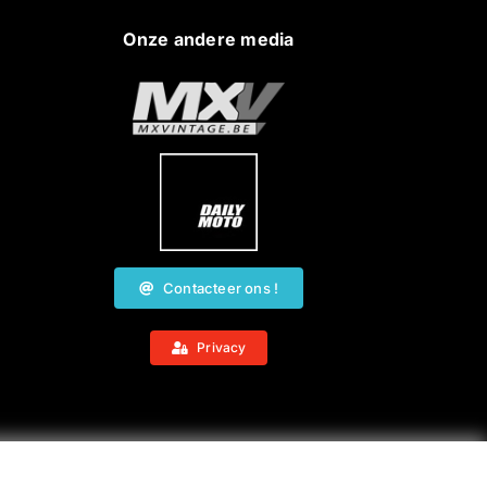
Onze andere media
Contacteer ons !
Privacy