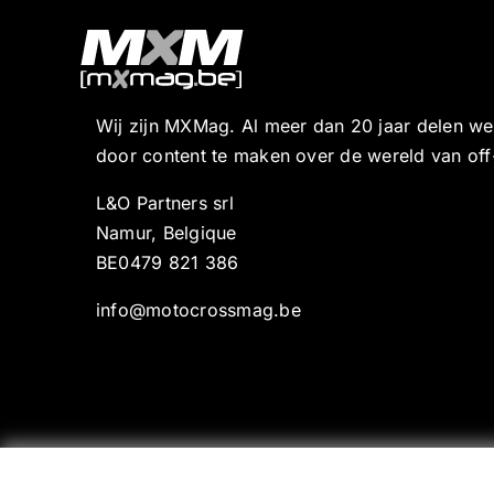
Wij zijn MXMag. Al meer dan 20 jaar delen w
door content te maken over de wereld van off
L&O Partners srl
Namur, Belgique
BE0479 821 386
info@motocrossmag.be