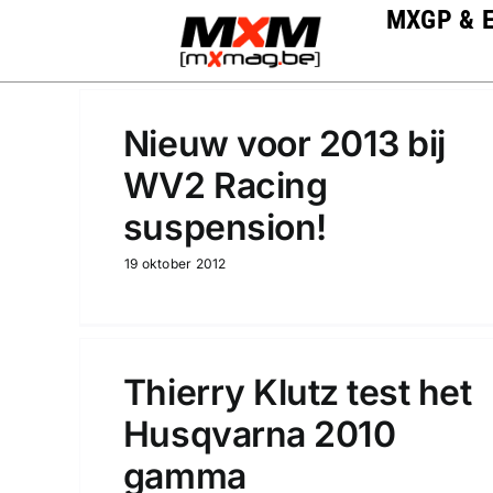
Skip
MXGP & 
to
content
Nieuw voor 2013 bij
WV2 Racing
suspension!
19 oktober 2012
Thierry Klutz test het
Husqvarna 2010
gamma