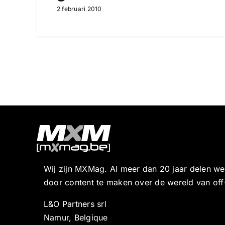
2 februari 2010
Wij zijn MXMag. Al meer dan 20 jaar delen w
door content te maken over de wereld van off
L&O Partners srl
Namur, Belgique