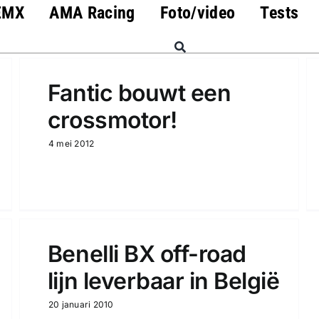
EMX
AMA Racing
Foto/video
Tests
Fantic bouwt een
crossmotor!
4 mei 2012
Benelli BX off-road
lijn leverbaar in België
20 januari 2010