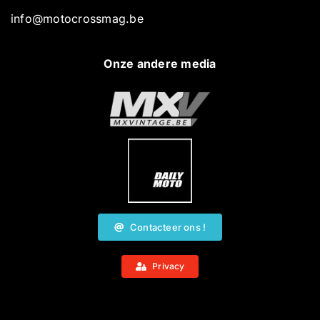
info@motocrossmag.be
Onze andere media
Contacteer ons !
Privacy