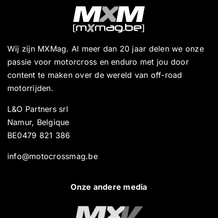
Wij zijn MXMag. Al meer dan 20 jaar delen we onze
passie voor motorcross en enduro met jou door
content te maken over de wereld van off-road
motorrijden.
L&O Partners srl
Namur, Belgique
BE0479 821 386
info@motocrossmag.be
Onze andere media