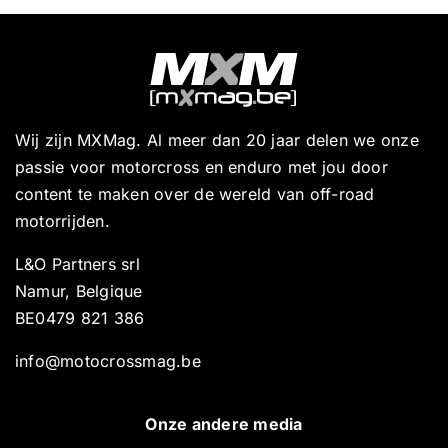
Wij zijn MXMag. Al meer dan 20 jaar delen we onze
passie voor motorcross en enduro met jou door
content te maken over de wereld van off-road
motorrijden.
L&O Partners srl
Namur, Belgique
BE0479 821 386
info@motocrossmag.be
Onze andere media