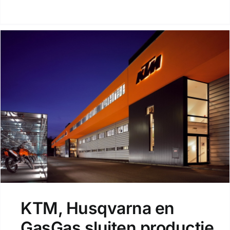
KTM, Husqvarna en
GasGas sluiten productie