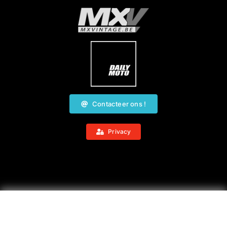
Contacteer ons !
Privacy