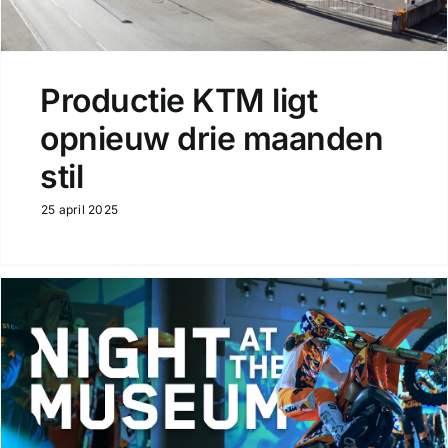
Productie KTM ligt
opnieuw drie maanden
stil
25 april 2025