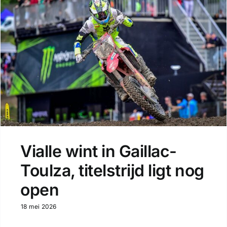
Vialle wint in Gaillac-
Toulza, titelstrijd ligt nog
open
18 mei 2026