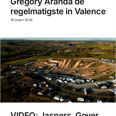
Gregory Aranda de
regelmatigste in Valence
16 maart 2026
VIDEO: Jaspers, Goyer,