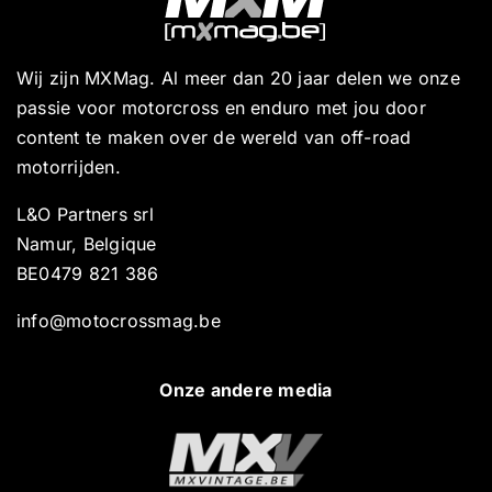
Wij zijn MXMag. Al meer dan 20 jaar delen we onze
passie voor motorcross en enduro met jou door
content te maken over de wereld van off-road
motorrijden.
L&O Partners srl
Namur, Belgique
BE0479 821 386
info@motocrossmag.be
Onze andere media