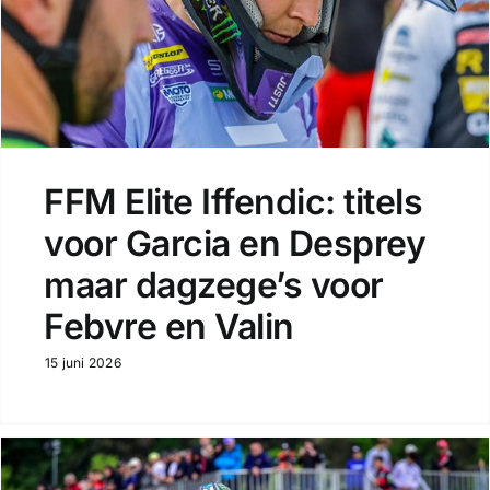
FFM Elite Iffendic: titels
voor Garcia en Desprey
maar dagzege’s voor
Febvre en Valin
15 juni 2026