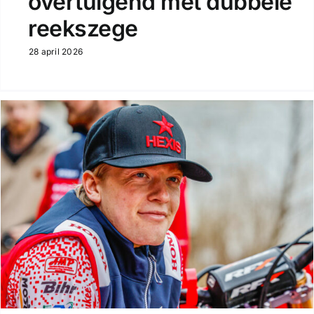
overtuigend met dubbele
reekszege
28 april 2026