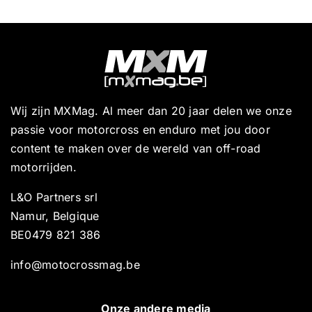
Wij zijn MXMag. Al meer dan 20 jaar delen we onze
passie voor motorcross en enduro met jou door
content te maken over de wereld van off-road
motorrijden.
L&O Partners srl
Namur, Belgique
BE0479 821 386
info@motocrossmag.be
Onze andere media