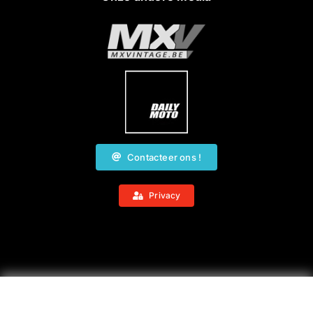
Contacteer ons !
Privacy