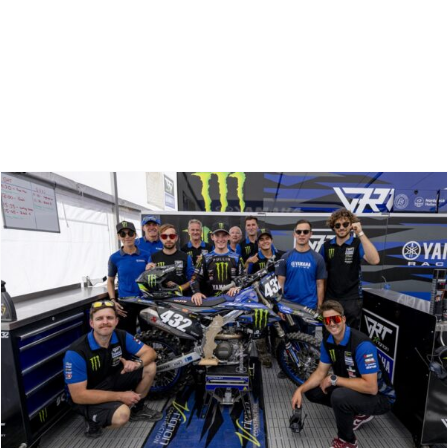
Zoeken