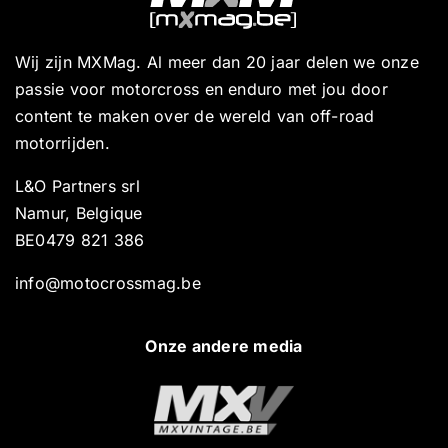
Wij zijn MXMag. Al meer dan 20 jaar delen we onze
passie voor motorcross en enduro met jou door
content te maken over de wereld van off-road
motorrijden.
L&O Partners srl
Namur, Belgique
BE0479 821 386
info@motocrossmag.be
Onze andere media