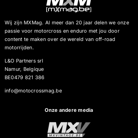
Wij zijn MXMag. Al meer dan 20 jaar delen we onze
passie voor motorcross en enduro met jou door
content te maken over de wereld van off-road
motorrijden.
L&O Partners srl
Namur, Belgique
BE0479 821 386
info@motocrossmag.be
Onze andere media