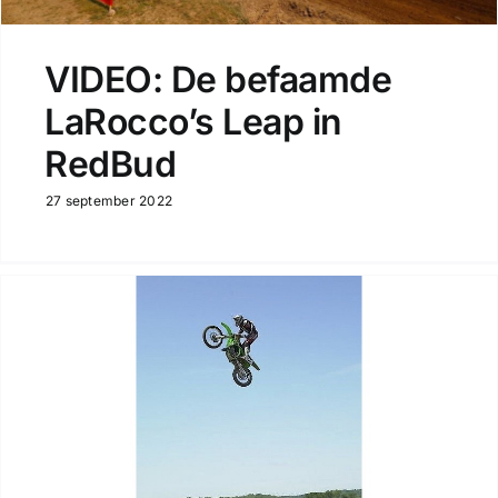
VIDEO: De befaamde
LaRocco’s Leap in
RedBud
27 september 2022