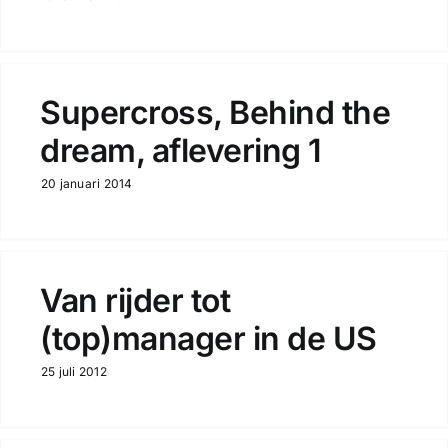
Supercross, Behind the
dream, aflevering 1
20 januari 2014
Van rijder tot
(top)manager in de US
25 juli 2012