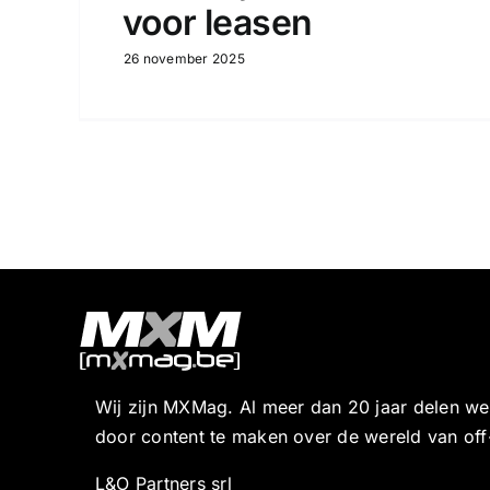
voor leasen
26 november 2025
Wij zijn MXMag. Al meer dan 20 jaar delen w
door content te maken over de wereld van off
L&O Partners srl