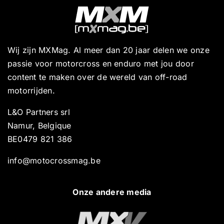
Wij zijn MXMag. Al meer dan 20 jaar delen we onze
passie voor motorcross en enduro met jou door
content te maken over de wereld van off-road
motorrijden.
L&O Partners srl
Namur, Belgique
BE0479 821 386
info@motocrossmag.be
Onze andere media