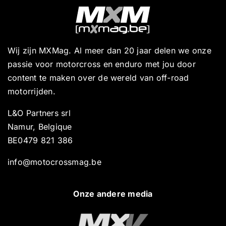
Wij zijn MXMag. Al meer dan 20 jaar delen we onze
passie voor motorcross en enduro met jou door
content te maken over de wereld van off-road
motorrijden.
L&O Partners srl
Namur, Belgique
BE0479 821 386
info@motocrossmag.be
Onze andere media