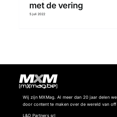
met de vering
5 juli 2022
Wij zijn MXMag. Al meer dan 20 jaar delen w
door content te maken over de wereld van off
L&O Partners srl