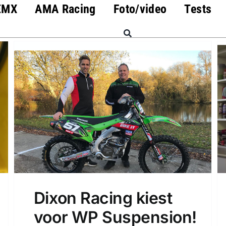
EMX
AMA Racing
Foto/video
Tests
Dixon Racing kiest
voor WP Suspension!