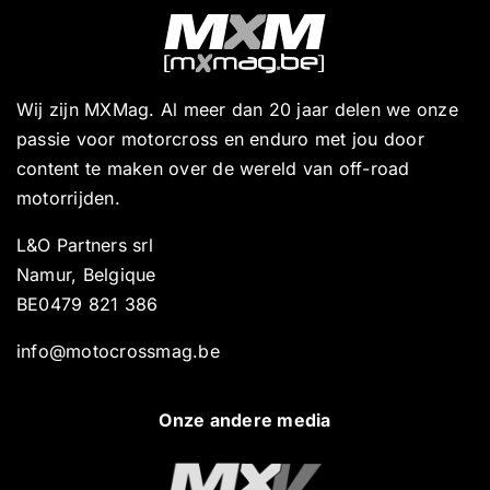
Wij zijn MXMag. Al meer dan 20 jaar delen we onze
passie voor motorcross en enduro met jou door
content te maken over de wereld van off-road
motorrijden.
L&O Partners srl
Namur, Belgique
BE0479 821 386
info@motocrossmag.be
Onze andere media