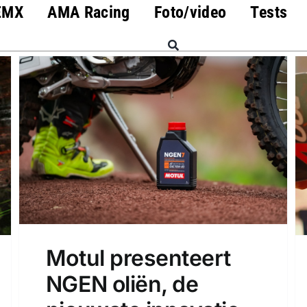
EMX
AMA Racing
Foto/video
Tests
Motul presenteert
NGEN oliën, de