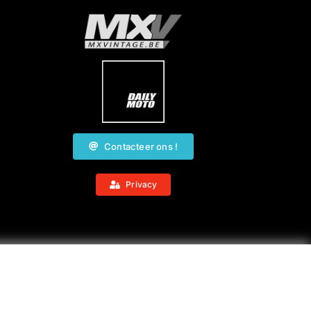
Contacteer ons !
Privacy