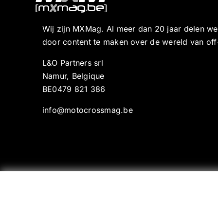
Wij zijn MXMag. Al meer dan 20 jaar delen w
door content te maken over de wereld van off
L&O Partners srl
Namur, Belgique
BE0479 821 386
info@motocrossmag.be