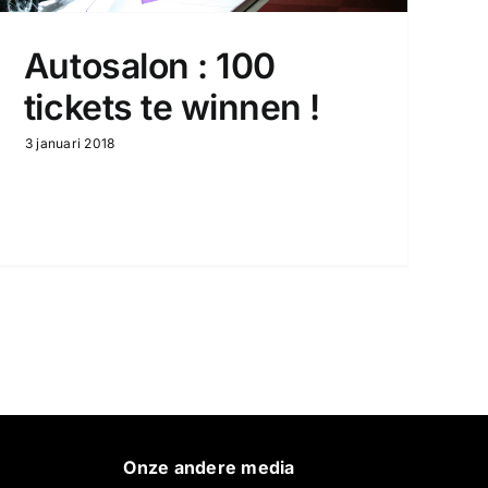
Autosalon : 100
tickets te winnen !
3 januari 2018
Onze andere media