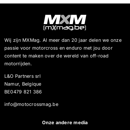
Wij zijn MXMag. Al meer dan 20 jaar delen we onze
passie voor motorcross en enduro met jou door
content te maken over de wereld van off-road
motorrijden.
L&O Partners srl
Namur, Belgique
BE0479 821 386
info@motocrossmag.be
Onze andere media