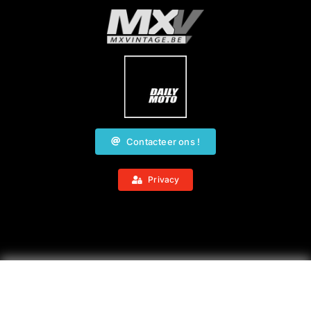
Contacteer ons !
Privacy