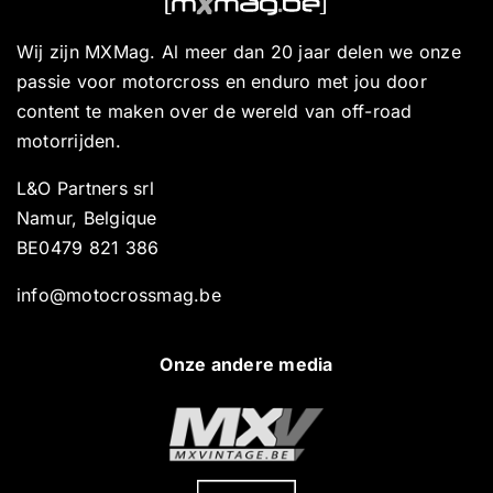
Wij zijn MXMag. Al meer dan 20 jaar delen we onze
passie voor motorcross en enduro met jou door
content te maken over de wereld van off-road
motorrijden.
L&O Partners srl
Namur, Belgique
BE0479 821 386
info@motocrossmag.be
Onze andere media