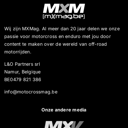
Wij zijn MXMag. Al meer dan 20 jaar delen we onze
passie voor motorcross en enduro met jou door
content te maken over de wereld van off-road
motorrijden.
L&O Partners srl
Namur, Belgique
BE0479 821 386
info@motocrossmag.be
Onze andere media