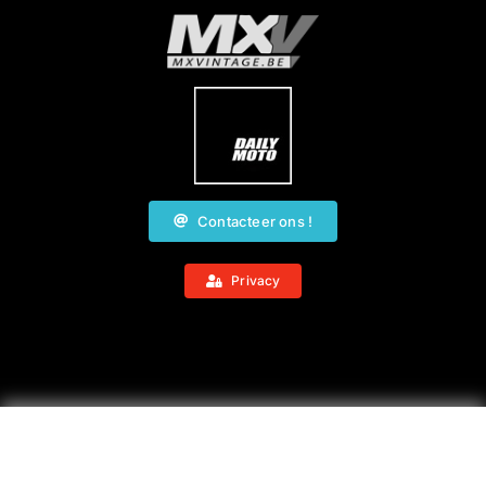
Contacteer ons !
Privacy