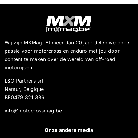
Wij zijn MXMag. Al meer dan 20 jaar delen we onze
passie voor motorcross en enduro met jou door
content te maken over de wereld van off-road
motorrijden.
L&O Partners srl
Namur, Belgique
BE0479 821 386
info@motocrossmag.be
Onze andere media