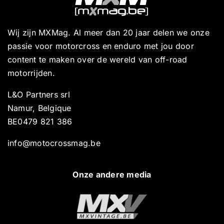
Wij zijn MXMag. Al meer dan 20 jaar delen we onze
passie voor motorcross en enduro met jou door
content te maken over de wereld van off-road
motorrijden.
L&O Partners srl
Namur, Belgique
BE0479 821 386
info@motocrossmag.be
Onze andere media