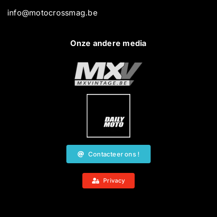
info@motocrossmag.be
Onze andere media
Contacteer ons !
Privacy