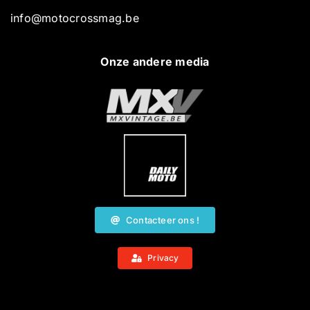
info@motocrossmag.be
Onze andere media
Contacteer ons !
Privacy