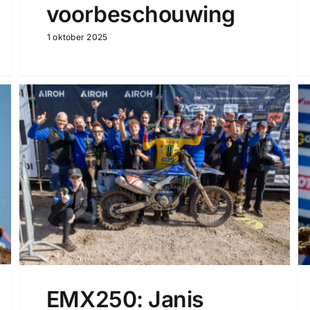
voorbeschouwing
1 oktober 2025
EMX250: Janis