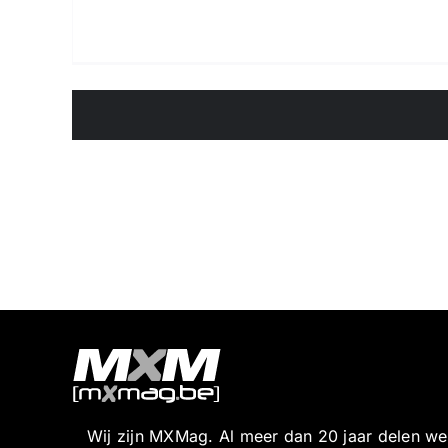
Wij zijn MXMag. Al meer dan 20 jaar delen w