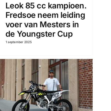
Leok 85 cc kampioen.
Fredsoe neem leiding
voer van Mesters in
de Youngster Cup
1 september 2025