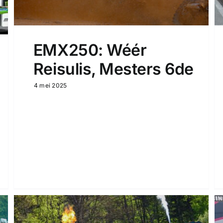
EMX250: Wéér
Reisulis, Mesters 6de
4 mei 2025