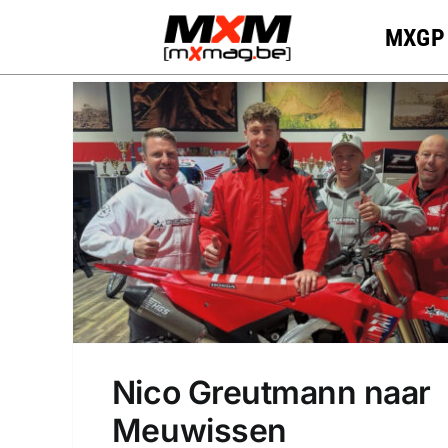
Skip
MXGP
to
content
Nico Greutmann naar
Meuwissen