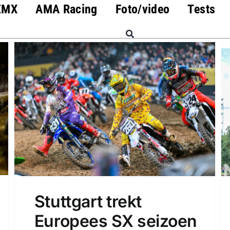
EMX
AMA Racing
Foto/video
Tests
Stuttgart trekt
Europees SX seizoen