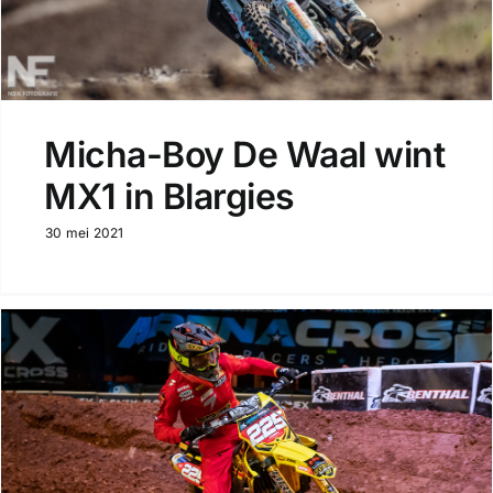
Micha-Boy De Waal wint
MX1 in Blargies
30 mei 2021