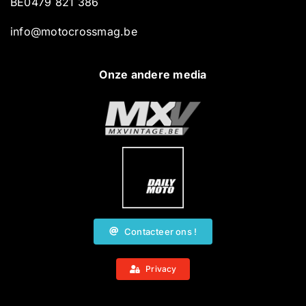
BE0479 821 386
info@motocrossmag.be
Onze andere media
Contacteer ons !
Privacy