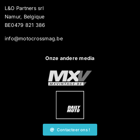
L&O Partners srl
Namur, Belgique
BE0479 821 386
info@motocrossmag.be
Onze andere media
Contacteer ons !