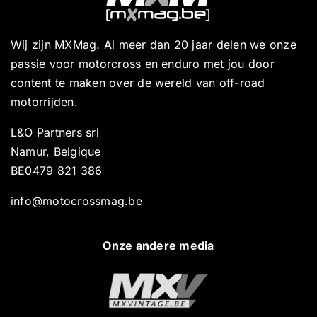
Wij zijn MXMag. Al meer dan 20 jaar delen we onze
passie voor motorcross en enduro met jou door
content te maken over de wereld van off-road
motorrijden.
L&O Partners srl
Namur, Belgique
BE0479 821 386
info@motocrossmag.be
Onze andere media