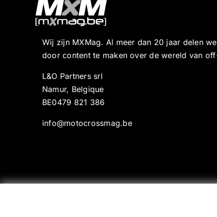
Wij zijn MXMag. Al meer dan 20 jaar delen w
door content te maken over de wereld van off
L&O Partners srl
Namur, Belgique
BE0479 821 386
info@motocrossmag.be