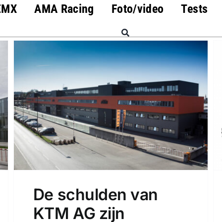
EMX
AMA Racing
Foto/video
Tests
De schulden van
KTM AG zijn