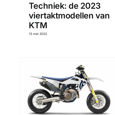
Techniek: de 2023
viertaktmodellen van
KTM
13 mei 2022