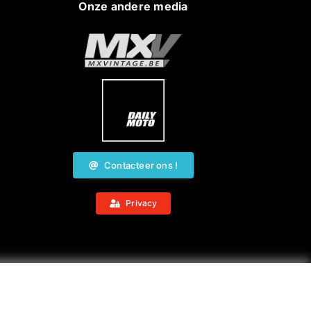
Onze andere media
Contacteer ons !
Privacy