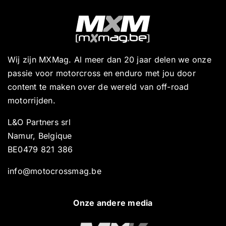
Wij zijn MXMag. Al meer dan 20 jaar delen we onze
passie voor motorcross en enduro met jou door
content te maken over de wereld van off-road
motorrijden.
L&O Partners srl
Namur, Belgique
BE0479 821 386
info@motocrossmag.be
Onze andere media