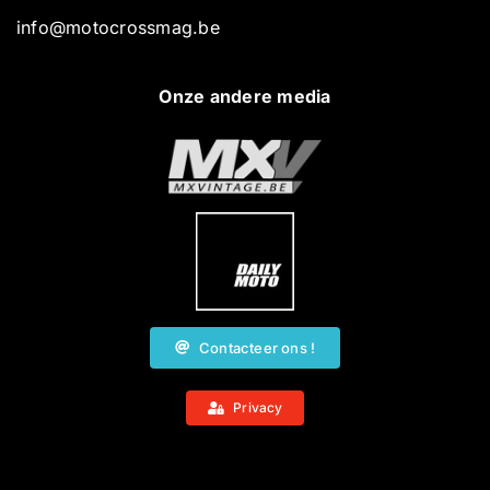
info@motocrossmag.be
Onze andere media
Contacteer ons !
Privacy