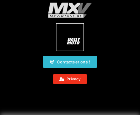
Contacteer ons !
Privacy