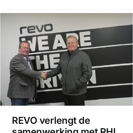
REVO verlengt de
samenwerking met RHL