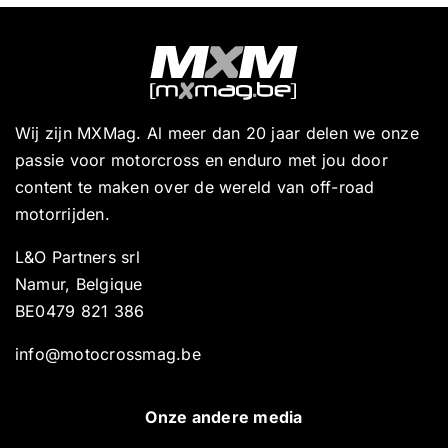
Wij zijn MXMag. Al meer dan 20 jaar delen we onze
passie voor motorcross en enduro met jou door
content te maken over de wereld van off-road
motorrijden.
L&O Partners srl
Namur, Belgique
BE0479 821 386
info@motocrossmag.be
Onze andere media