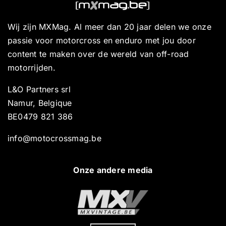
Wij zijn MXMag. Al meer dan 20 jaar delen we onze
passie voor motorcross en enduro met jou door
content te maken over de wereld van off-road
motorrijden.
L&O Partners srl
Namur, Belgique
BE0479 821 386
info@motocrossmag.be
Onze andere media