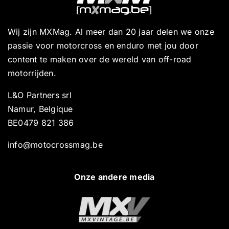
Wij zijn MXMag. Al meer dan 20 jaar delen we onze
passie voor motorcross en enduro met jou door
content te maken over de wereld van off-road
motorrijden.
L&O Partners srl
Namur, Belgique
BE0479 821 386
info@motocrossmag.be
Onze andere media